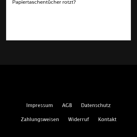
Papiertaschentücher rotzt?
MEHR ERFAHREN
Impressum
AGB
Datenschutz
Zahlungsweisen
Widerruf
Kontakt