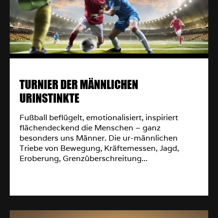
TURNIER DER MÄNNLICHEN
URINSTINKTE
Fußball beflügelt, emotionalisiert, inspiriert
flächendeckend die Menschen – ganz
besonders uns Männer. Die ur-männlichen
Triebe von Bewegung, Kräftemessen, Jagd,
Eroberung, Grenzüberschreitung...
MEHR ERFAHREN