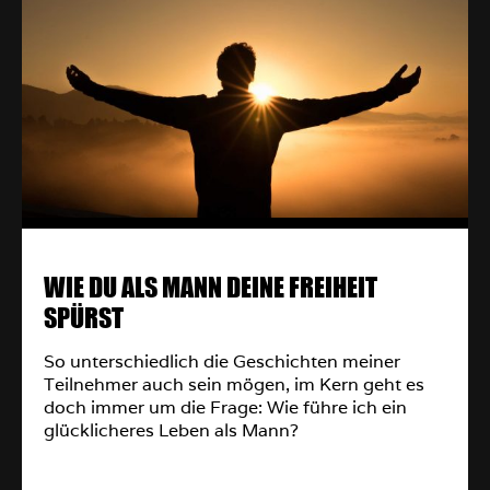
WIE DU ALS MANN DEINE FREIHEIT
SPÜRST
So unterschiedlich die Geschichten meiner
Teilnehmer auch sein mögen, im Kern geht es
doch immer um die Frage: Wie führe ich ein
glücklicheres Leben als Mann?
MEHR ERFAHREN