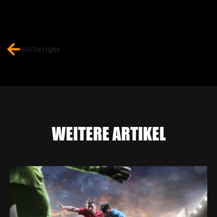
Dein Liebesleben als Mann findest Du
hier:
Workshop Sexuelle Anziehung
Vorheriger
WEITERE ARTIKEL