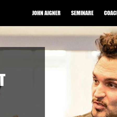
JOHN AIGNER
SEMINARE
COAC
T