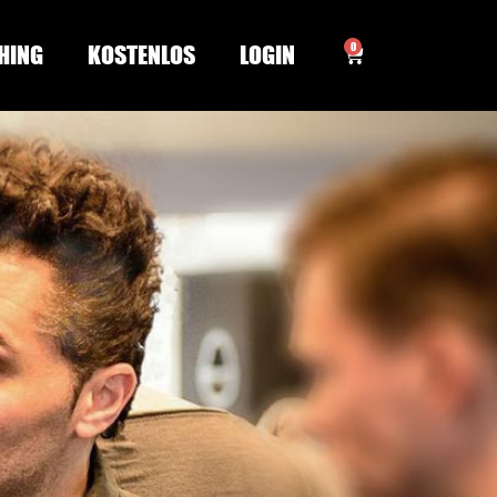
0
HING
KOSTENLOS
LOGIN