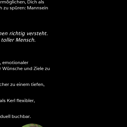
rmöglichen, Dich als
ch zu spüren: Mannsein
n richtig versteht.
 toller Mensch.
g, emotionaler
er Wünsche und Ziele zu
cher zu einem tiefen,
 Kerl flexibler,
iduell buchbar.