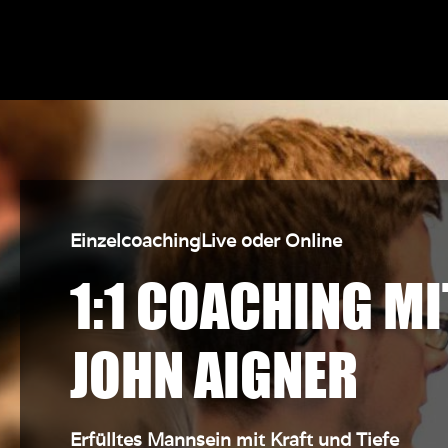
Einzelcoaching
Live oder Online
1:1 COACHING MI
JOHN AIGNER
Erfülltes Mannsein mit Kraft und Tiefe