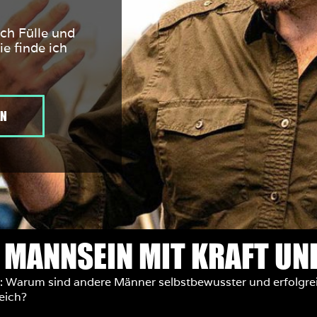
ch Fülle und
ie finde ich
EN
 MANNSEIN MIT KRAFT UND
ht: Warum sind andere Männer selbstbewusster und erfolgrei
eich?