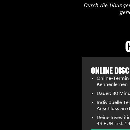
Durch die Übungen
geh
ONLINE DIS
Online-Termin
Kennenlernen
Dauer: 30 Min
Individuelle T
Anschluss an 
Deine Investiti
49 EUR inkl. 1