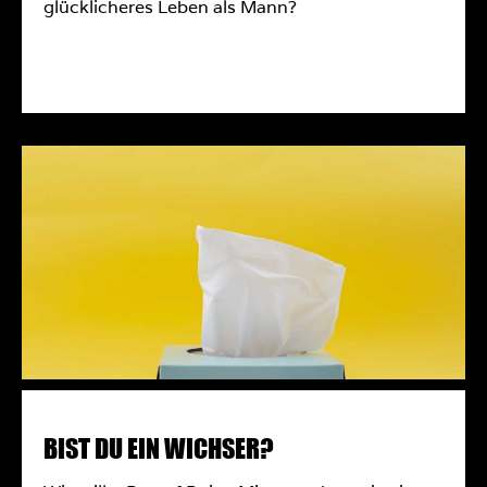
glücklicheres Leben als Mann?
MEHR ERFAHREN
BIST DU EIN WICHSER?