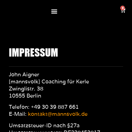
0
IMPRESSUM
John Aigner
[mannsvolk] Coaching für Kerle
Zwinglistr. 38
10555 Berlin
Telefon: +49 30 39 887 661
E-Mail:
kontakt@mannsvolk.de
Umsatzsteuer-ID nach §27a