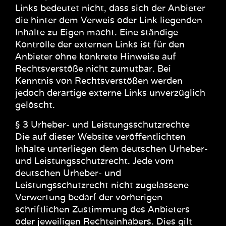
Links bedeutet nicht, dass sich der Anbieter
die hinter dem Verweis oder Link liegenden
Inhalte zu Eigen macht. Eine ständige
Kontrolle der externen Links ist für den
Anbieter ohne konkrete Hinweise auf
Rechtsverstöße nicht zumutbar. Bei
Kenntnis von Rechtsverstößen werden
jedoch derartige externe Links unverzüglich
gelöscht.
§ 3 Urheber- und Leistungsschutzrechte
Die auf dieser Website veröffentlichten
Inhalte unterliegen dem deutschen Urheber-
und Leistungsschutzrecht. Jede vom
deutschen Urheber- und
Leistungsschutzrecht nicht zugelassene
Verwertung bedarf der vorherigen
schriftlichen Zustimmung des Anbieters
oder jeweiligen Rechteinhabers. Dies gilt