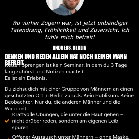
Wo vorher Zögern war, ist jetzt unbändiger
Tatendrang, Fröhlichkeit und Zuversicht. Ich
fühle mich befreit!
ANDREAS, BERLIN
DENKEN UND REDEN ALLEIN HAT NOCH KEINEN MANN
BEFREIT.
Ketten Sprengen ist kein Seminar, in dem du 3 Tage
lang zuhörst und Notizen machst.
Es ist ein Erlebnis.
Du ziehst dich mit einer Gruppe von Männern an einen
geschützten Ort in Berlin zurück. Kein Publikum. Keine
Beobachter. Nur du, die anderen Männer und die
Wahrheit.
Kraftvolle Übungen, die unter die Haut gehen –
nicht drüber reden, sondern am eigenen Leib
spüren
Offener Austausch unter Männern – ohne Maske,