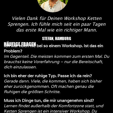
Vielen Dank für Deinen Workshop Ketten
Sprengen. Ich fühle mich seit ein paar Tagen
das erste Mal wie ein richtiger Mann.
STEFAN, HAMBURG
HÄUFIGE FRAGEN
Ich war noch nie bei so einem Workshop. Ist das ein
Problem?
Im Gegenteil. Die meisten kommen zum ersten Mal. Du
brauchst keine Vorerfahrung – nur die Bereitschaft,
dich einzulassen.
Ich bin eher der ruhige Typ. Passe ich da rein?
Gerade dann. Viele, die kommen, haben sich bisher
eher zurückgenommen. Oft machen genau die
Ruhigen die größten Schritte.
Muss ich Dinge tun, die mir unangenehm sind?
Lernen findet außerhalb der Komfortzone statt, und
Ketten Sprengen ist ein intensiver Workshop. Du