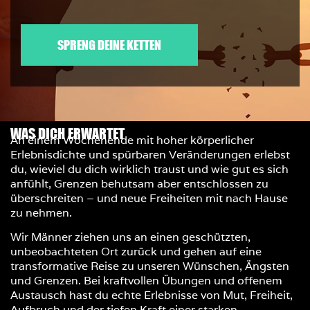
SPRENG DEINE KETTEN
WAS DICH ERWARTET
An einem Wochenende mit hoher körperlicher
Erlebnisdichte und spürbaren Veränderungen erlebst
du, wieviel du dich wirklich traust und wie gut es sich
anfühlt, Grenzen behutsam aber entschlossen zu
überschreiten – und neue Freiheiten mit nach Hause
zu nehmen.
Wir Männer ziehen uns an einen geschützten,
unbeobachteten Ort zurück und gehen auf eine
transformative Reise zu unseren Wünschen, Ängsten
und Grenzen. Bei kraftvollen Übungen und offenem
Austausch hast du echte Erlebnisse von Mut, Freiheit,
Aufbruch und der tiefen Kraft einer starken